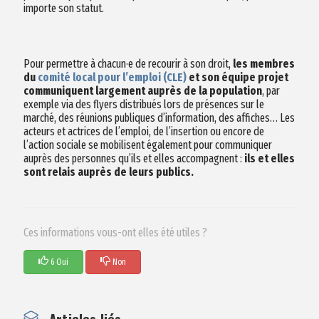
importe son statut.
Pour permettre à chacun·e de recourir à son droit,
les membres
du
comité local pour l’emploi (CLE)
et son équipe projet
communiquent largement auprès de la population
, par
exemple via des flyers distribués lors de présences sur le
marché, des réunions publiques d’information, des affiches… Les
acteurs et actrices de l’emploi, de l’insertion ou encore de
l’action sociale se mobilisent également pour communiquer
auprès des personnes qu’ils et elles accompagnent :
ils et elles
sont relais auprès de leurs publics.
Ces informations vous-ont elles été utiles ?
6 Oui
Non
Articles liés