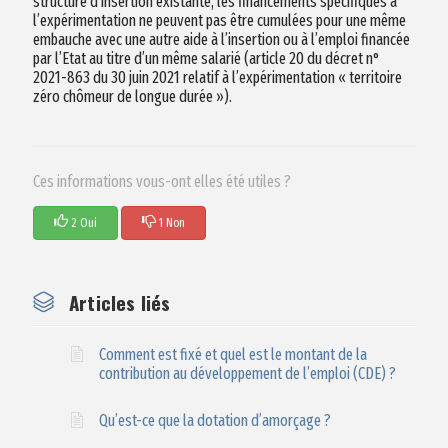
structure d’insertion existante, les financements spécifiques à
l’expérimentation ne peuvent pas être cumulées pour une même
embauche avec une autre aide à l’insertion ou à l’emploi financée
par l’Etat au titre d’un même salarié (article 20 du décret n°
2021-863 du 30 juin 2021 relatif à l’expérimentation « territoire
zéro chômeur de longue durée »).
Ces informations vous-ont elles été utiles ?
2 Oui
1 Non
Articles liés
Comment est fixé et quel est le montant de la
contribution au développement de l’emploi (CDE) ?
Qu’est-ce que la dotation d’amorçage ?